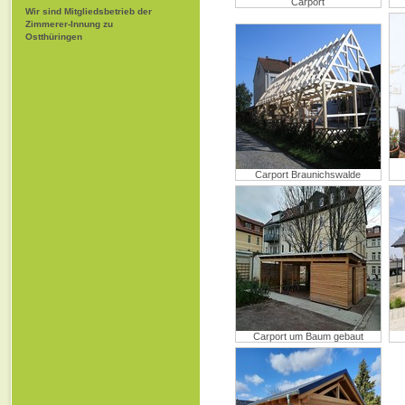
Carport
Wir sind Mitgliedsbetrieb der
Zimmerer-Innung zu
Ostthüringen
Carport Braunichswalde
Carport um Baum gebaut